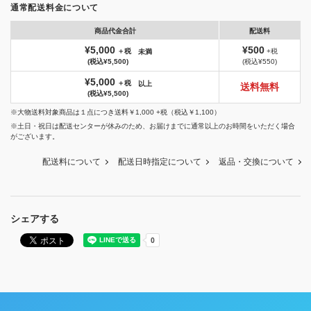
通常配送料金について
商品代金合計
配送料
¥5,000
¥500
＋税
+税
未満
(税込¥5,500)
(税込¥550)
¥5,000
＋税
以上
送料無料
(税込¥5,500)
※大物送料対象商品は１点につき送料￥1,000 +税（税込￥1,100）
※土日・祝日は配送センターが休みのため、お届けまでに通常以上のお時間をいただく場合
がございます。
配送料について
配送日時指定について
返品・交換について
シェアする