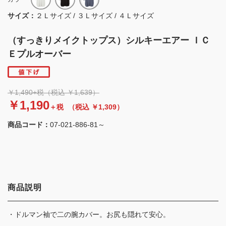
サイズ：
２Ｌサイズ / ３Ｌサイズ / ４Ｌサイズ
（すっきりメイクトップス）シルキーエアー ＩＣ
Ｅプルオーバー
￥1,490+税（税込 ￥1,639）
￥1,190
＋税
（税込 ￥1,309）
商品コード：
07-021-886-81～
商品説明
・ドルマン袖で二の腕カバー。お尻も隠れて安心。