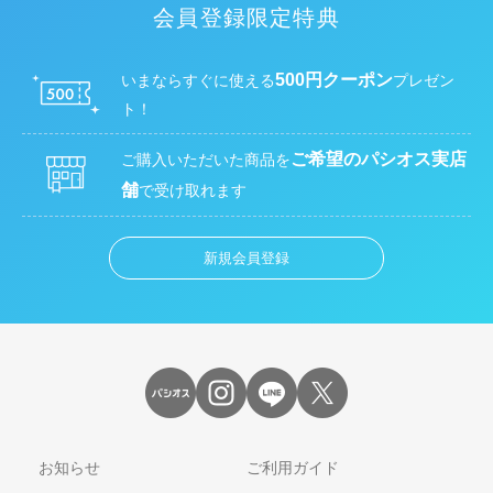
会員登録限定特典
500円クーポン
いまならすぐに使える
プレゼン
ト！
ご希望のパシオス実店
ご購入いただいた商品を
舗
で受け取れます
新規会員登録
お知らせ
ご利用ガイド