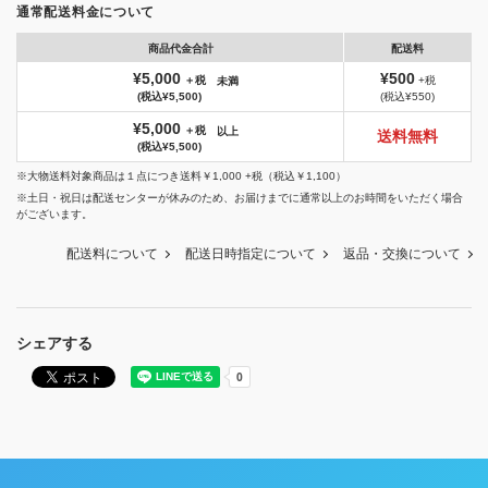
通常配送料金について
商品代金合計
配送料
¥5,000
¥500
＋税
+税
未満
(税込¥5,500)
(税込¥550)
¥5,000
＋税
以上
送料無料
(税込¥5,500)
※大物送料対象商品は１点につき送料￥1,000 +税（税込￥1,100）
※土日・祝日は配送センターが休みのため、お届けまでに通常以上のお時間をいただく場合
がございます。
配送料について
配送日時指定について
返品・交換について
シェアする