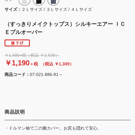
サイズ：
２Ｌサイズ / ３Ｌサイズ / ４Ｌサイズ
（すっきりメイクトップス）シルキーエアー ＩＣ
Ｅプルオーバー
￥1,490+税（税込 ￥1,639）
￥1,190
＋税
（税込 ￥1,309）
商品コード：
07-021-886-81～
商品説明
・ドルマン袖で二の腕カバー。お尻も隠れて安心。