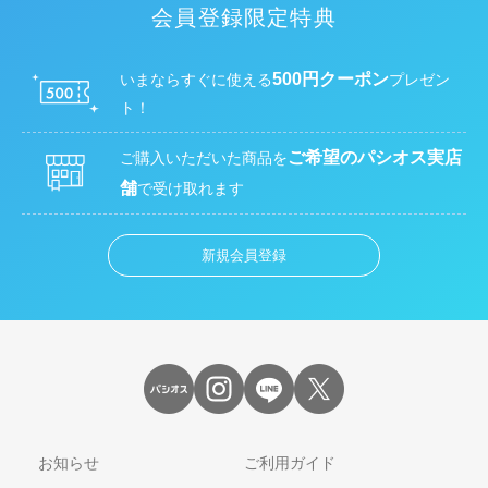
会員登録限定特典
500円クーポン
いまならすぐに使える
プレゼン
ト！
ご希望のパシオス実店
ご購入いただいた商品を
舗
で受け取れます
新規会員登録
お知らせ
ご利用ガイド