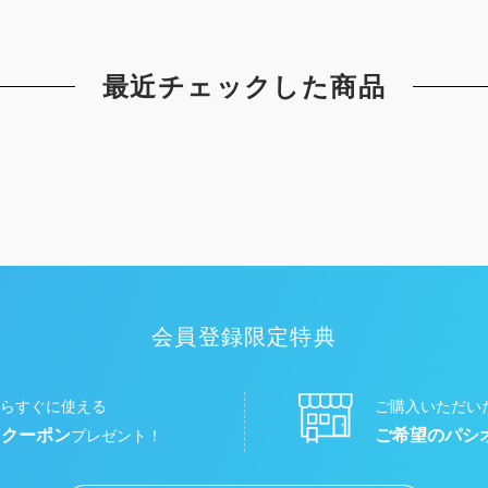
最近チェックした商品
会員登録限定特典
らすぐに使える
ご購入いただい
円クーポン
ご希望のパシ
プレゼント！