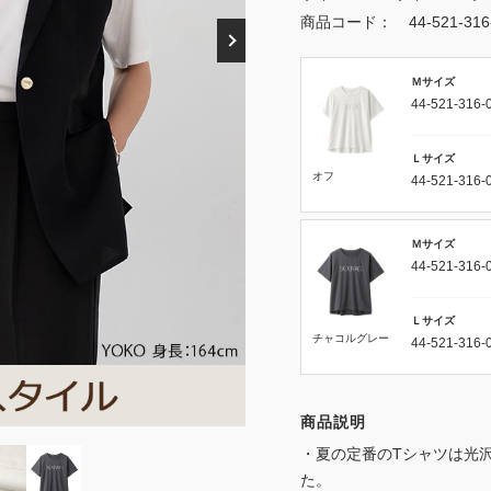
商品コード：
44-521-31
Ｍサイズ
44-521-316-
Ｌサイズ
オフ
44-521-316-
Ｍサイズ
44-521-316-
Ｌサイズ
チャコルグレー
44-521-316-
商品説明
・夏の定番のTシャツは光
た。