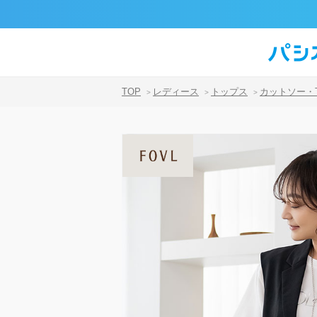
TOP
レディース
トップス
カットソー・
>
>
>