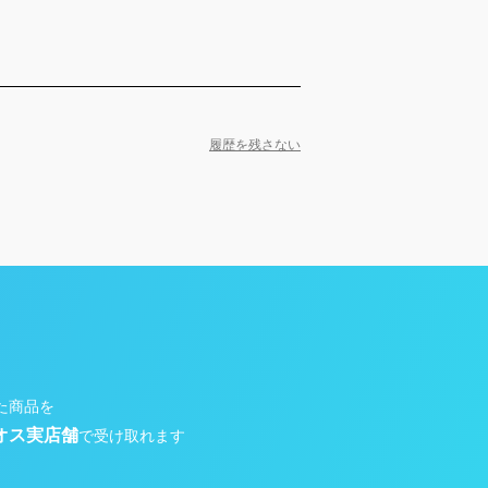
履歴を残さない
た商品を
オス実店舗
で受け取れます