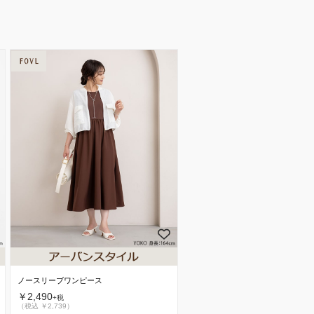
ノースリーブワンピース
￥2,490
+税
（税込 ￥2,739）