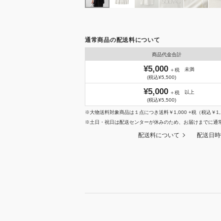
通常商品の配送料について
商品代金合計
¥5,000
未満
＋税
(税込¥5,500)
¥5,000
以上
＋税
(税込¥5,500)
※大物送料対象商品は１点につき送料￥1,000 +税（税込￥1,
※土日・祝日は配送センターが休みのため、お届けまでに通
配送料について
配送日時