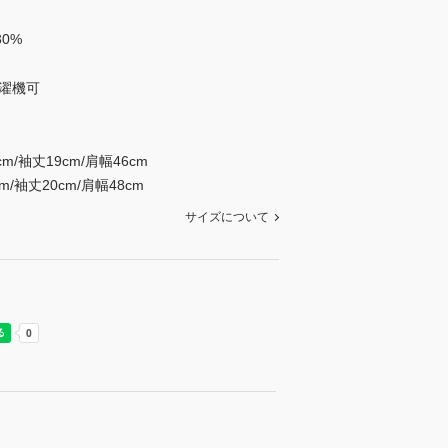
0%
濯機可
m/袖丈19cm/肩幅46cm
m/袖丈20cm/肩幅48cm
サイズについて