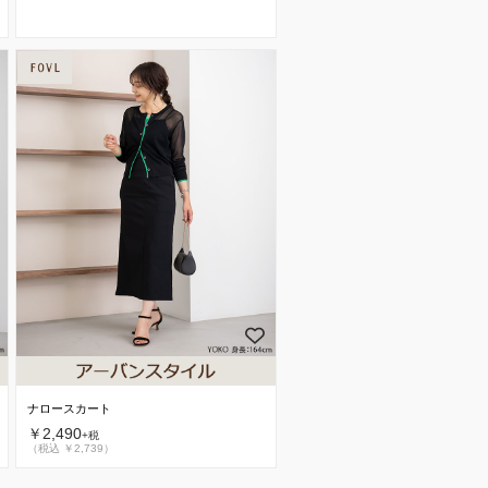
ナロースカート
￥2,490
+税
（税込 ￥2,739）