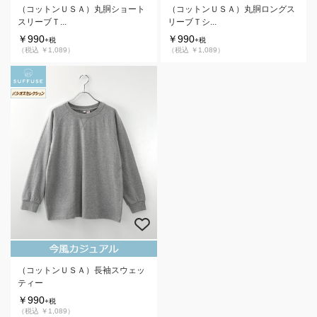
（コットンＵＳＡ）丸胴ショート
（コットンＵＳＡ）丸胴ロングス
スリーブＴ...
リーブＴシ...
￥990
￥990
+税
+税
（税込 ￥1,089）
（税込 ￥1,089）
（コットンＵＳＡ）長袖スウェッ
ティー
￥990
+税
（税込 ￥1,089）