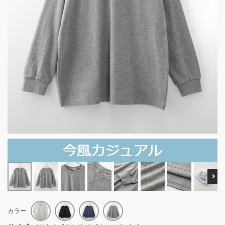
Ne
カラー