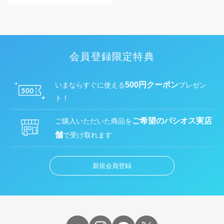
会員登録限定特典
500円クーポン
いまならすぐに使える
プレゼン
ト！
ご希望のパシオス実店
ご購入いただいた商品を
舗
で受け取れます
新規会員登録