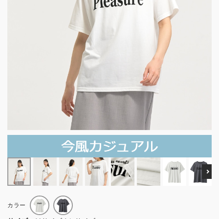
Ne
カラー