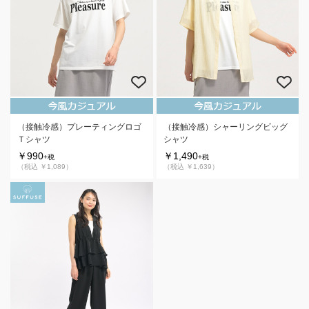
（接触冷感）プレーティングロゴ
（接触冷感）シャーリングビッグ
Ｔシャツ
シャツ
￥990
￥1,490
+税
+税
（税込 ￥1,089）
（税込 ￥1,639）