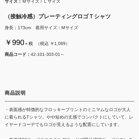
サイズ：
Ｍサイズ / Ｌサイズ
（接触冷感）プレーティングロゴＴシャツ
身長：173cm 着用サイズ：Mサイズ
￥990
＋税
（税込 ￥1,089）
商品コード：
42-101-303-01～
商品説明
・表面感が特徴的なフロッキープリントのミニマムなロゴが大人
に着られるTシャツ。やや短めの丈感でコンパクトにしていて、レ
イヤードコーデでもロゴが見えるような配置にしています。