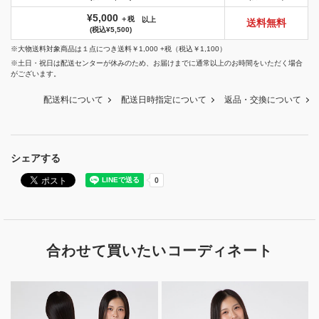
¥5,000
＋税
以上
送料無料
(税込¥5,500)
※大物送料対象商品は１点につき送料￥1,000 +税（税込￥1,100）
※土日・祝日は配送センターが休みのため、お届けまでに通常以上のお時間をいただく場合
がございます。
配送料について
配送日時指定について
返品・交換について
シェアする
合わせて買いたいコーディネート