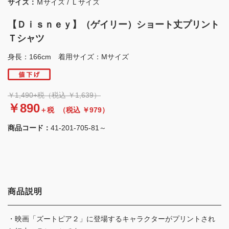
サイズ：
Ｍサイズ / Ｌサイズ
【Ｄｉｓｎｅｙ】（ゲイリー）ショート丈プリント
Ｔシャツ
身長：166cm 着用サイズ：Mサイズ
￥1,490+税（税込 ￥1,639）
￥890
＋税
（税込 ￥979）
商品コード：
41-201-705-81～
商品説明
・映画「ズートピア２」に登場するキャラクターがプリントされ