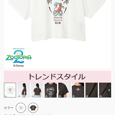
Ne
カラー