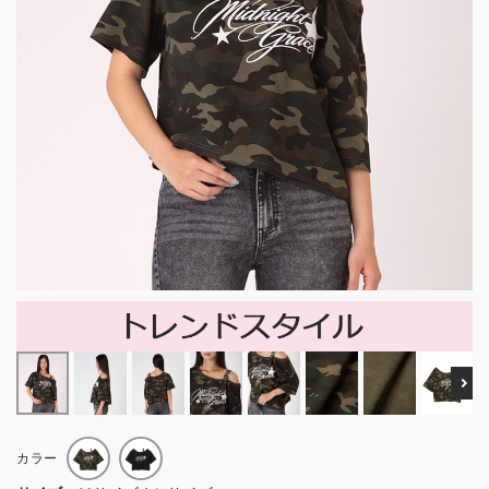
Ne
カラー