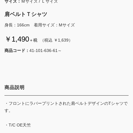
サイズ：
Ｍサイズ / Ｌサイズ
肩ベルトＴシャツ
身長：166cm 着用サイズ：Mサイズ
￥1,490
＋税
（税込 ￥1,639）
商品コード：
41-101-636-61～
商品説明
・フロントにラバープリントされた肩ベルトデザインのTシャツで
す。
・T/C OE天竺