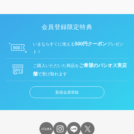
会員登録限定特典
500円クーポン
いまならすぐに使える
プレゼン
ト！
ご希望のパシオス実店
ご購入いただいた商品を
舗
で受け取れます
新規会員登録