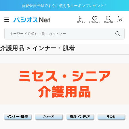
新規会員登録ですぐに使えるクーポンプレゼント！
ログイン
お気に入り
商品検索
カート
介護用品 > インナー・肌着