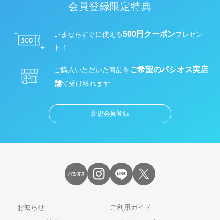
会員登録限定特典
500円クーポン
いまならすぐに使える
プレゼン
ト！
ご希望のパシオス実店
ご購入いただいた商品を
舗
で受け取れます
新規会員登録
お知らせ
ご利用ガイド