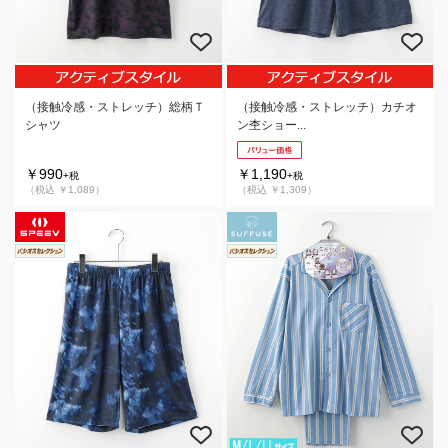
（接触冷感・ストレッチ）総柄Ｔ
（接触冷感・ストレッチ）カチオ
シャツ
ン杢ショー...
￥990
￥1,190
+税
+税
（税込 ￥1,089）
（税込 ￥1,309）