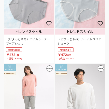
（ピタっと革命）バイカラーテー
（ピタっと革命）シームレスペア
プペアショ...
ショーツ
￥472
￥472
+税
+税
（税込 ￥519）
（税込 ￥519）