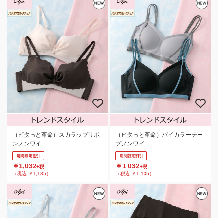
（ピタっと革命）スカラップリボ
（ピタっと革命）バイカラーテー
ンノンワイ...
プノンワイ...
￥1,032
￥1,032
+税
+税
（税込 ￥1,135）
（税込 ￥1,135）