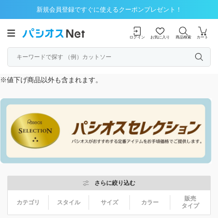
新規会員登録ですぐに使えるクーポンプレゼント！
ログイン
お気に入り
商品検索
カート
※値下げ商品以外も含まれます。
さらに絞り込む
販売
カテゴリ
スタイル
サイズ
カラー
タイプ