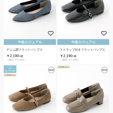
デニム調フラットパンプス
ストラップ付きフラットパンプス
￥2,190
￥2,190
+税
+税
（税込 ￥2,409）
（税込 ￥2,409）