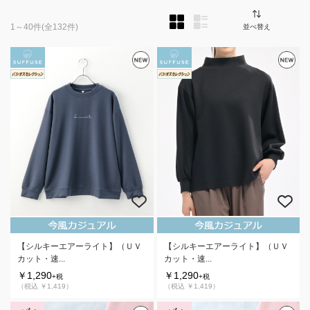
1～40件
(全132件)
並べ替え
【シルキーエアーライト】（ＵＶ
【シルキーエアーライト】（ＵＶ
カット・速...
カット・速...
￥1,290
￥1,290
+税
+税
（税込 ￥1,419）
（税込 ￥1,419）