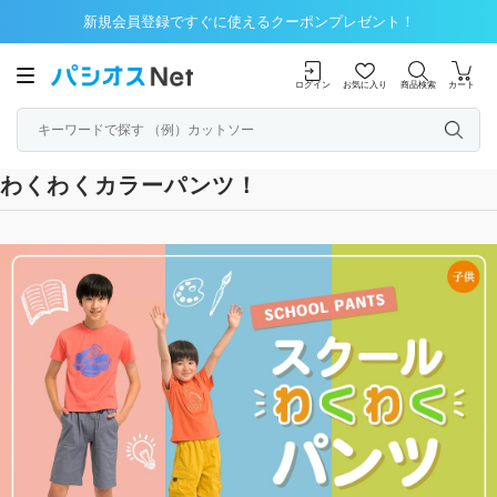
新規会員登録ですぐに使えるクーポンプレゼント！
ログイン
お気に入り
商品検索
カート
わくわくカラーパンツ！