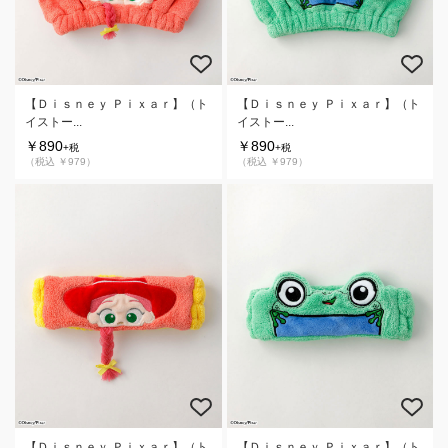
【Ｄｉｓｎｅｙ Ｐｉｘａｒ】（ト
【Ｄｉｓｎｅｙ Ｐｉｘａｒ】（ト
イストー...
イストー...
￥890
￥890
+税
+税
（税込 ￥979）
（税込 ￥979）
【Ｄｉｓｎｅｙ Ｐｉｘａｒ】（ト
【Ｄｉｓｎｅｙ Ｐｉｘａｒ】（ト