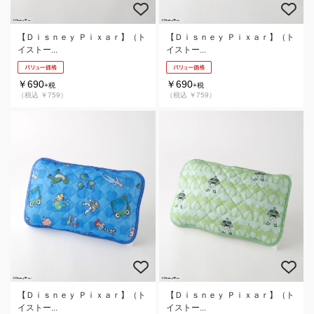
【Ｄｉｓｎｅｙ Ｐｉｘａｒ】（ト
【Ｄｉｓｎｅｙ Ｐｉｘａｒ】（ト
イストー...
イストー...
￥690
￥690
+税
+税
（税込 ￥759）
（税込 ￥759）
【Ｄｉｓｎｅｙ Ｐｉｘａｒ】（ト
【Ｄｉｓｎｅｙ Ｐｉｘａｒ】（ト
イストー...
イストー...