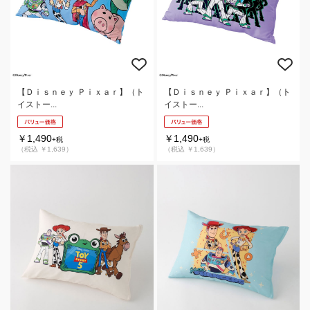
【Ｄｉｓｎｅｙ Ｐｉｘａｒ】（ト
【Ｄｉｓｎｅｙ Ｐｉｘａｒ】（ト
イストー...
イストー...
￥1,490
￥1,490
+税
+税
（税込 ￥1,639）
（税込 ￥1,639）