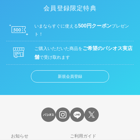
会員登録限定特典
500円クーポン
いまならすぐに使える
プレゼン
ト！
ご希望のパシオス実店
ご購入いただいた商品を
舗
で受け取れます
新規会員登録
お知らせ
ご利用ガイド