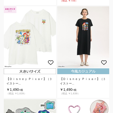
（税込 ￥759）
【Ｄｉｓｎｅｙ Ｐｉｘａｒ】（ト
【Ｄｉｓｎｅｙ Ｐｉｘａｒ】（ト
イストー...
イストー...
￥1,490
￥1,490
+税
+税
（税込 ￥1,639）
（税込 ￥1,639）