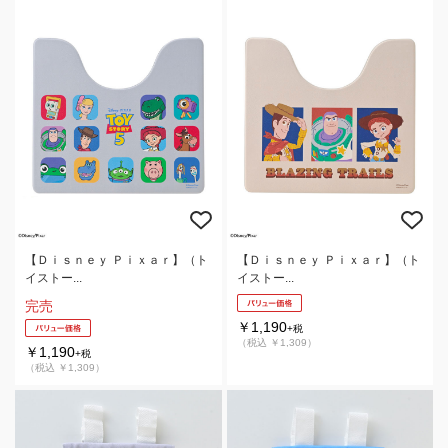
【Ｄｉｓｎｅｙ Ｐｉｘａｒ】（ト
【Ｄｉｓｎｅｙ Ｐｉｘａｒ】（ト
イストー...
イストー...
完売
￥1,190
+税
（税込 ￥1,309）
￥1,190
+税
（税込 ￥1,309）