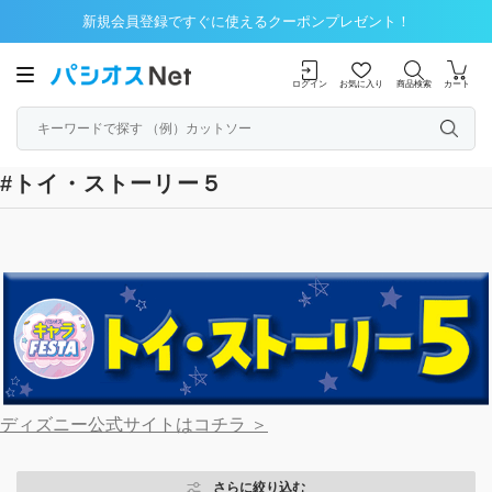
新規会員登録ですぐに使えるクーポンプレゼント！
ログイン
お気に入り
商品検索
カート
#トイ・ストーリー５
ディズニー公式サイトはコチラ ＞
さらに絞り込む