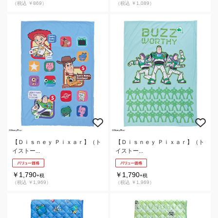
（税込 ￥869）
（税込 ￥1,089）
【Ｄｉｓｎｅｙ Ｐｉｘａｒ】（ト
【Ｄｉｓｎｅｙ Ｐｉｘａｒ】（ト
イストー...
イストー...
￥1,790
￥1,790
+税
+税
（税込 ￥1,969）
（税込 ￥1,969）