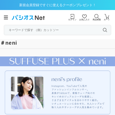
新規会員登録ですぐに使えるクーポンプレゼント！
ログイン
お気に入り
商品検索
カート
＃neni