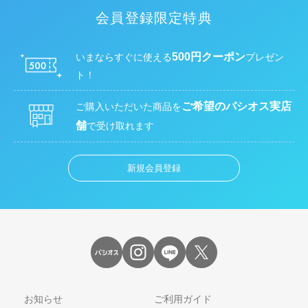
会員登録限定特典
500円クーポン
いまならすぐに使える
プレゼン
ト！
ご希望のパシオス実店
ご購入いただいた商品を
舗
で受け取れます
新規会員登録
お知らせ
ご利用ガイド