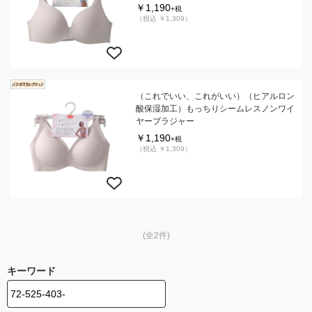
￥1,190
+税
（税込 ￥1,309）
（これでいい、これがいい）（ヒアルロン
酸保湿加工）もっちりシームレスノンワイ
ヤーブラジャー
￥1,190
+税
（税込 ￥1,309）
(全2件)
キーワード