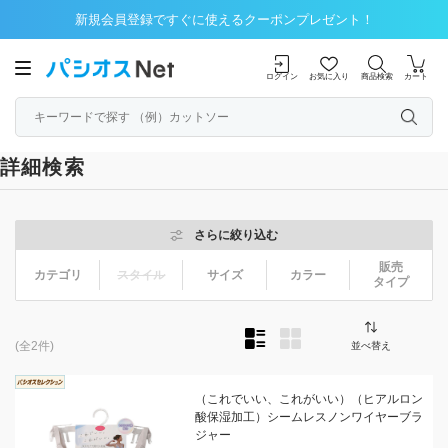
新規会員登録ですぐに使えるクーポンプレゼント！
ログイン
お気に入り
商品検索
カート
詳細検索
さらに絞り込む
販売
カテゴリ
スタイル
サイズ
カラー
タイプ
(全2件)
並べ替え
（これでいい、これがいい）（ヒアルロン
酸保湿加工）シームレスノンワイヤーブラ
ジャー