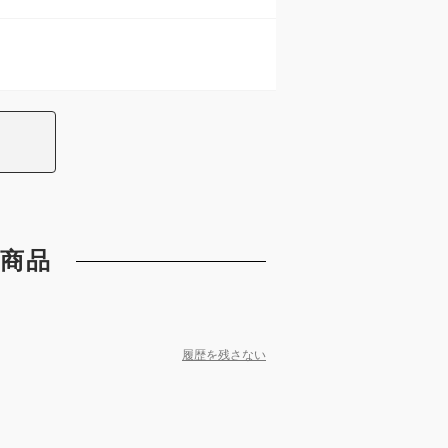
商品
履歴を残さない