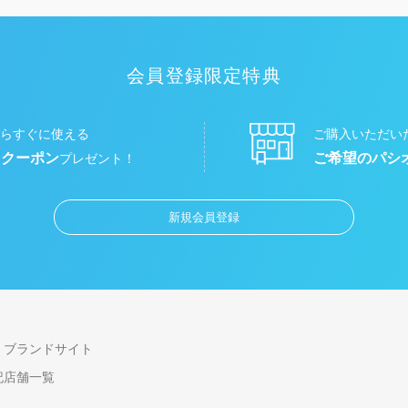
会員登録限定特典
らすぐに使える
ご購入いただい
円クーポン
ご希望のパシ
プレゼント！
新規会員登録
ブランドサイト
記
店舗一覧