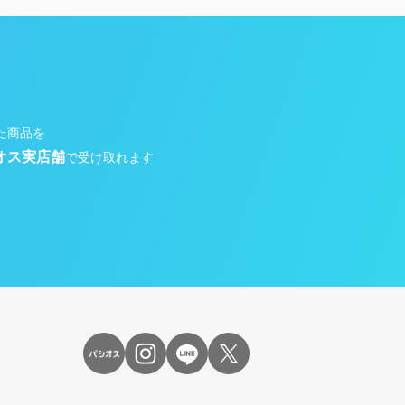
た商品を
オス実店舗
で受け取れます