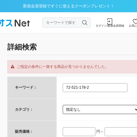
新規会員登録ですぐに使えるクーポンプレゼント！
ログイン/新規会員登録
お気
詳細検索
ご指定の条件に一致する商品が見つかりませんでした。
キーワード：
カテゴリ：
販売価格：
円～