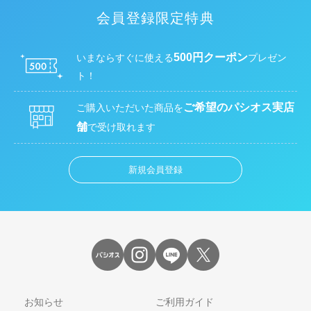
会員登録限定特典
500円クーポン
いまならすぐに使える
プレゼン
ト！
ご希望のパシオス実店
ご購入いただいた商品を
舗
で受け取れます
新規会員登録
お知らせ
ご利用ガイド