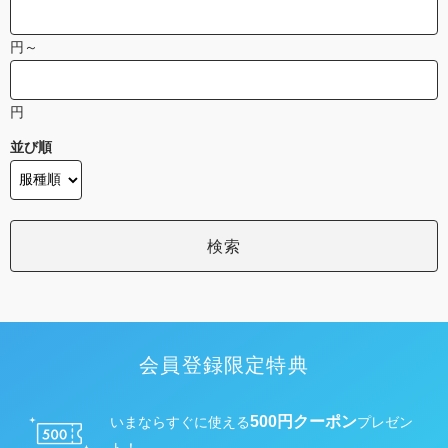
円～
円
並び順
会員登録限定特典
500円クーポン
いまならすぐに使える
プレゼン