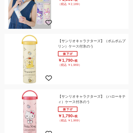
（税込 ￥2,189）
【サンリオキャラクターズ】（ポムポムプ
リン）ケース付氷のう
￥1,790
+税
（税込 ￥1,969）
【サンリオキャラクターズ】（ハローキテ
ィ）ケース付氷のう
￥1,790
+税
（税込 ￥1,969）