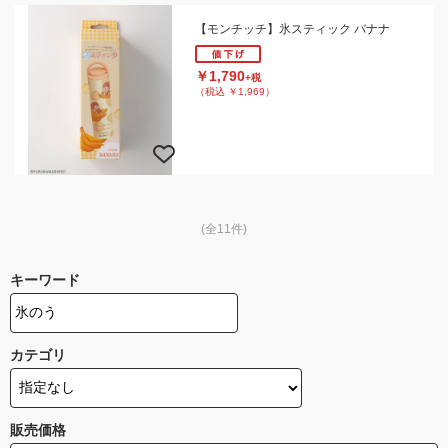
【モンチッチ】氷スティック バナナ
￥1,790
+税
（税込 ￥1,969）
(全11件)
キーワード
カテゴリ
販売価格