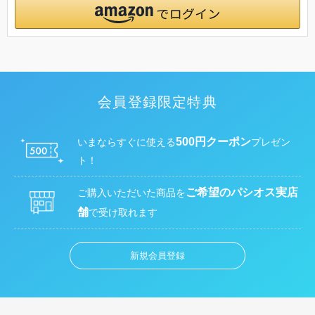
会員登録限定特典
500円クーポン
いまならすぐに使える
プレゼン
ト！
ご希望のパシオス実店
ご購入いただいた商品を
舗
で受け取れます
新規会員登録