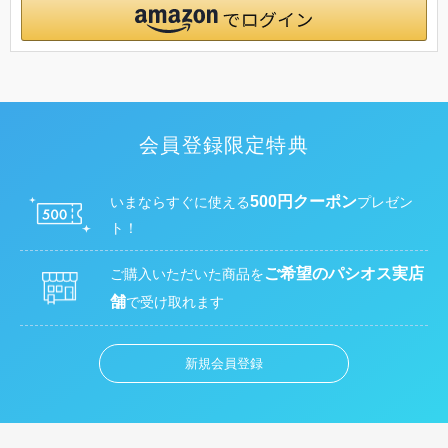
会員登録限定特典
500円クーポン
いまならすぐに使える
プレゼン
ト！
ご希望のパシオス実店
ご購入いただいた商品を
舗
で受け取れます
新規会員登録