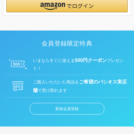
会員登録限定特典
500円クーポン
いまならすぐに使える
プレゼン
ト！
ご希望のパシオス実店
ご購入いただいた商品を
舗
で受け取れます
新規会員登録