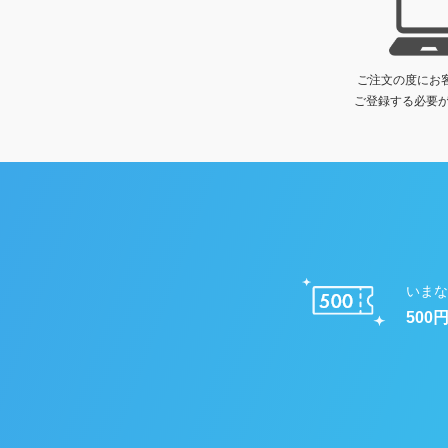
ご注文の度にお
ご登録する必要が
いまな
500