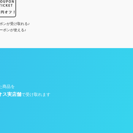
ポンが受け取れる♪
ーポンが使える♪
た商品を
オス実店舗
で受け取れます