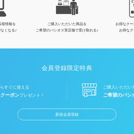
客様情報を
ご購入いただいた商品を
お得なクー
なくなる♪
ご希望のパシオス実店舗で受け取れる♪
お得なク
会員登録限定特典
らすぐに使える
ご購入いただい
円クーポン
ご希望のパシ
プレゼント！
新規会員登録