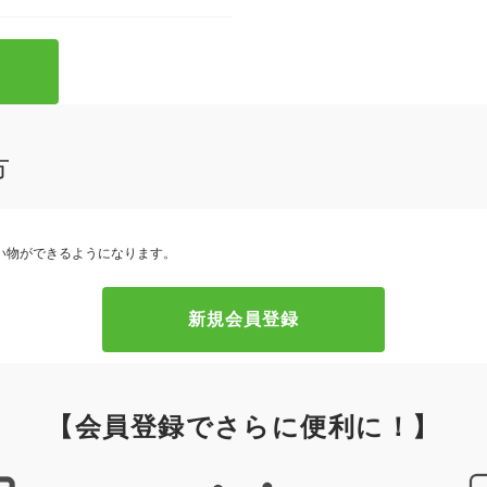
方
い物ができるようになります。
【会員登録でさらに便利に！】