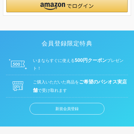
会員登録限定特典
500円クーポン
いまならすぐに使える
プレゼン
ト！
ご希望のパシオス実店
ご購入いただいた商品を
舗
で受け取れます
新規会員登録