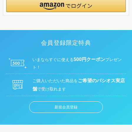
会員登録限定特典
500円クーポン
いまならすぐに使える
プレゼン
ト！
ご希望のパシオス実店
ご購入いただいた商品を
舗
で受け取れます
新規会員登録