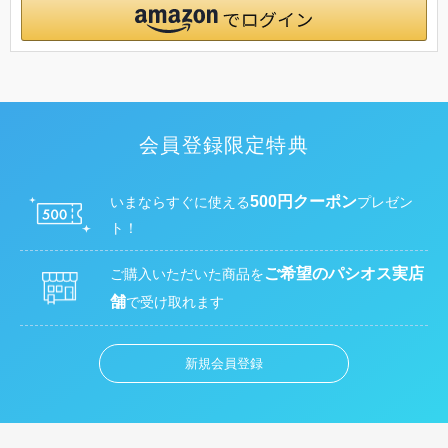
会員登録限定特典
500円クーポン
いまならすぐに使える
プレゼン
ト！
ご希望のパシオス実店
ご購入いただいた商品を
舗
で受け取れます
新規会員登録