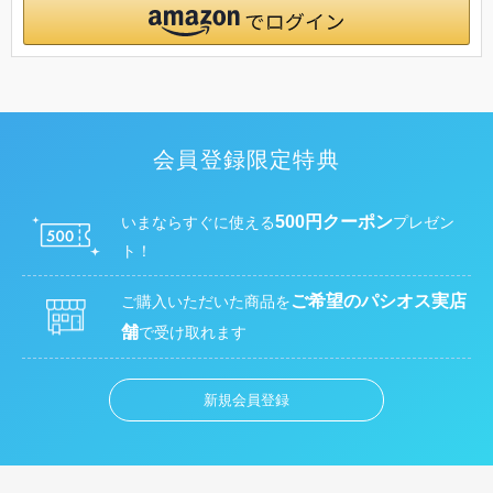
会員登録限定特典
500円クーポン
いまならすぐに使える
プレゼン
ト！
ご希望のパシオス実店
ご購入いただいた商品を
舗
で受け取れます
新規会員登録