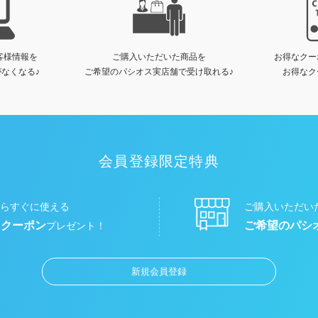
客様情報を
ご購入いただいた商品を
お得なクー
なくなる♪
ご希望のパシオス実店舗で受け取れる♪
お得なク
会員登録限定特典
らすぐに使える
ご購入いただい
円クーポン
ご希望のパシ
プレゼント！
新規会員登録