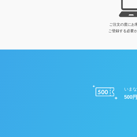
ご注文の度にお
ご登録する必要が
いまな
500