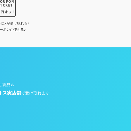
ポンが受け取れる♪
ーポンが使える♪
た商品を
オス実店舗
で受け取れます