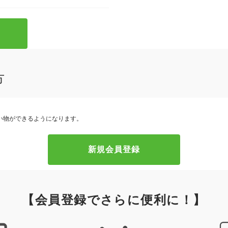
方
い物ができるようになります。
【会員登録でさらに便利に！】