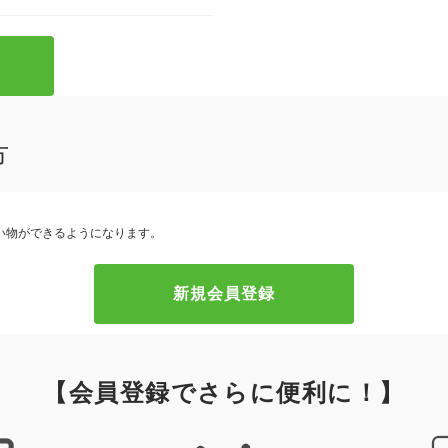
方
い物ができるようになります。
【会員登録でさらに便利に！】