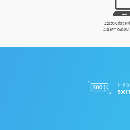
ご注文の度にお
ご登録する必要が
いまな
500