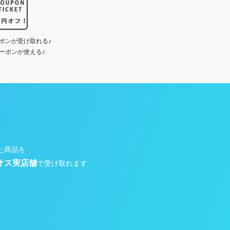
ポンが受け取れる♪
ーポンが使える♪
た商品を
オス実店舗
で受け取れます