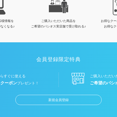
客様情報を
ご購入いただいた商品を
お得なクー
なくなる♪
ご希望のパシオス実店舗で受け取れる♪
お得なク
会員登録限定特典
らすぐに使える
ご購入いただい
円クーポン
ご希望のパシ
プレゼント！
新規会員登録