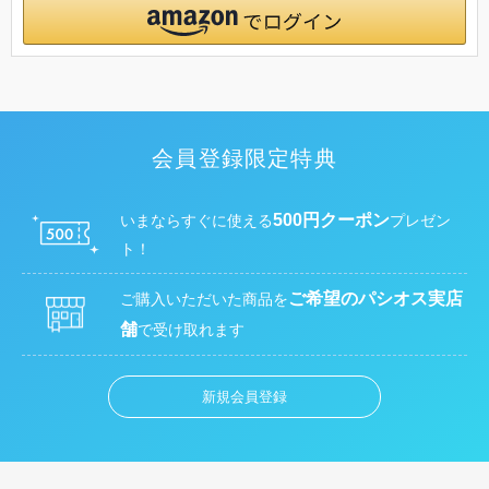
会員登録限定特典
500円クーポン
いまならすぐに使える
プレゼン
ト！
ご希望のパシオス実店
ご購入いただいた商品を
舗
で受け取れます
新規会員登録