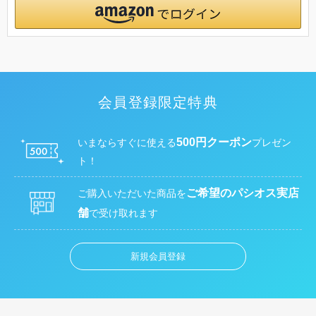
会員登録限定特典
500円クーポン
いまならすぐに使える
プレゼン
ト！
ご希望のパシオス実店
ご購入いただいた商品を
舗
で受け取れます
新規会員登録