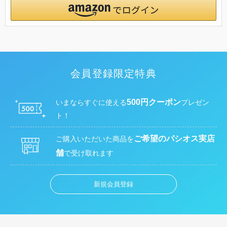
会員登録限定特典
500円クーポン
いまならすぐに使える
プレゼン
ト！
ご希望のパシオス実店
ご購入いただいた商品を
舗
で受け取れます
新規会員登録