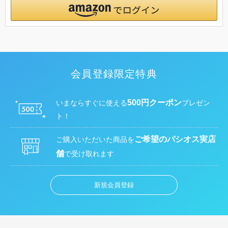
会員登録限定特典
500円クーポン
いまならすぐに使える
プレゼン
ト！
ご希望のパシオス実店
ご購入いただいた商品を
舗
で受け取れます
新規会員登録