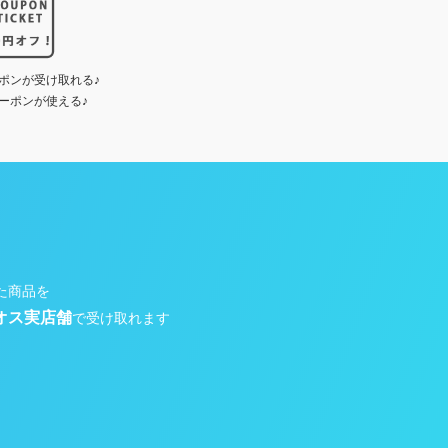
ポンが受け取れる♪
ーポンが使える♪
た商品を
オス実店舗
で受け取れます