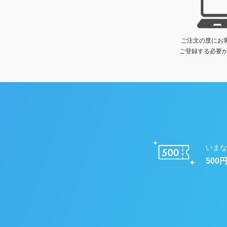
ご注文の度にお
ご登録する必要が
いまな
500