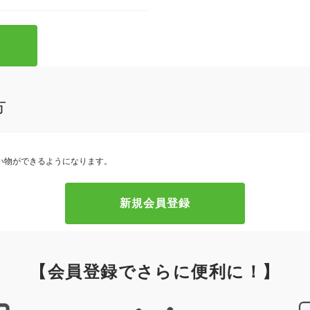
方
い物ができるようになります。
【会員登録でさらに便利に！】