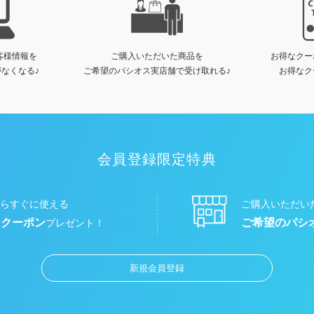
客様情報を
ご購入いただいた商品を
お得なクー
なくなる♪
ご希望のパシオス実店舗で受け取れる♪
お得なク
会員登録限定特典
らすぐに使える
ご購入いただい
円クーポン
ご希望のパシ
プレゼント！
新規会員登録