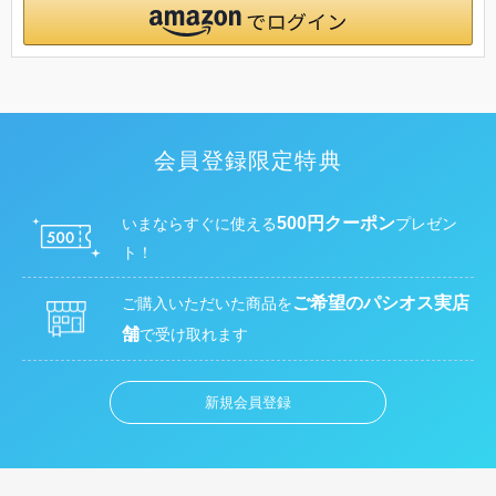
会員登録限定特典
500円クーポン
いまならすぐに使える
プレゼン
ト！
ご希望のパシオス実店
ご購入いただいた商品を
舗
で受け取れます
新規会員登録