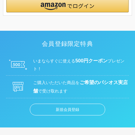
会員登録限定特典
500円クーポン
いまならすぐに使える
プレゼン
ト！
ご希望のパシオス実店
ご購入いただいた商品を
舗
で受け取れます
新規会員登録