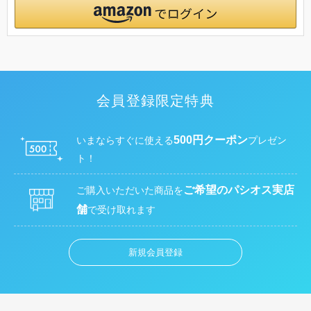
会員登録限定特典
500円クーポン
いまならすぐに使える
プレゼン
ト！
ご希望のパシオス実店
ご購入いただいた商品を
舗
で受け取れます
新規会員登録