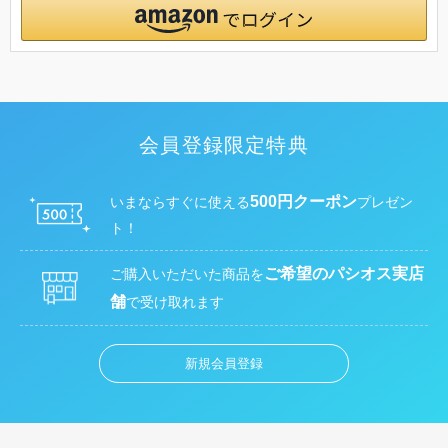
会員登録限定特典
500円クーポン
いまならすぐに使える
プレゼン
ト！
ご希望のパシオス実店
ご購入いただいた商品を
舗
で受け取れます
新規会員登録