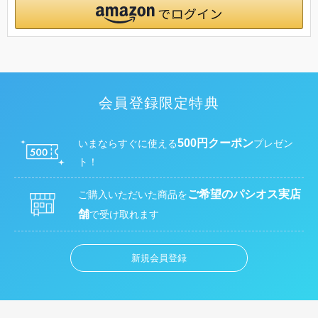
会員登録限定特典
500円クーポン
いまならすぐに使える
プレゼン
ト！
ご希望のパシオス実店
ご購入いただいた商品を
舗
で受け取れます
新規会員登録