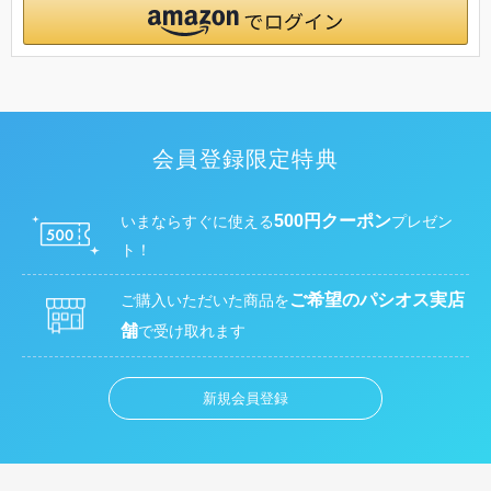
会員登録限定特典
500円クーポン
いまならすぐに使える
プレゼン
ト！
ご希望のパシオス実店
ご購入いただいた商品を
舗
で受け取れます
新規会員登録