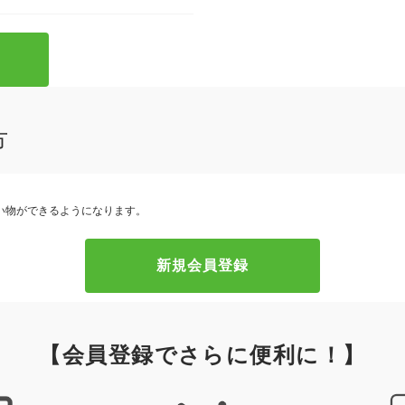
方
い物ができるようになります。
【会員登録でさらに便利に！】