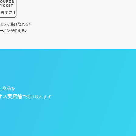
ポンが受け取れる♪
ーポンが使える♪
た商品を
オス実店舗
で受け取れます