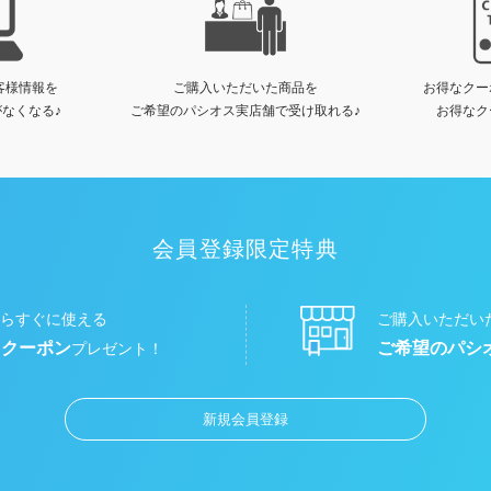
客様情報を
ご購入いただいた商品を
お得なクー
なくなる♪
ご希望のパシオス実店舗で受け取れる♪
お得なク
会員登録限定特典
らすぐに使える
ご購入いただい
円クーポン
ご希望のパシ
プレゼント！
新規会員登録