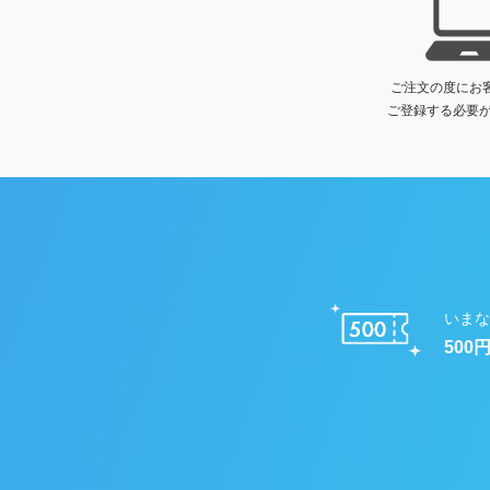
ご注文の度にお
ご登録する必要が
いまな
500