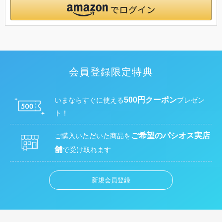
会員登録限定特典
500円クーポン
いまならすぐに使える
プレゼン
ト！
ご希望のパシオス実店
ご購入いただいた商品を
舗
で受け取れます
新規会員登録