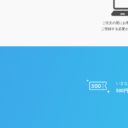
ご注文の度にお
ご登録する必要が
いまな
500