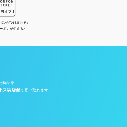
ポンが受け取れる♪
ーポンが使える♪
た商品を
オス実店舗
で受け取れます