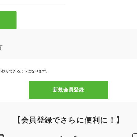
方
い物ができるようになります。
【会員登録でさらに便利に！】