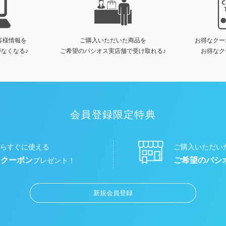
客様情報を
ご購入いただいた商品を
お得なクー
なくなる♪
ご希望のパシオス実店舗で受け取れる♪
お得なク
会員登録限定特典
らすぐに使える
ご購入いただい
円クーポン
ご希望のパシ
プレゼント！
新規会員登録