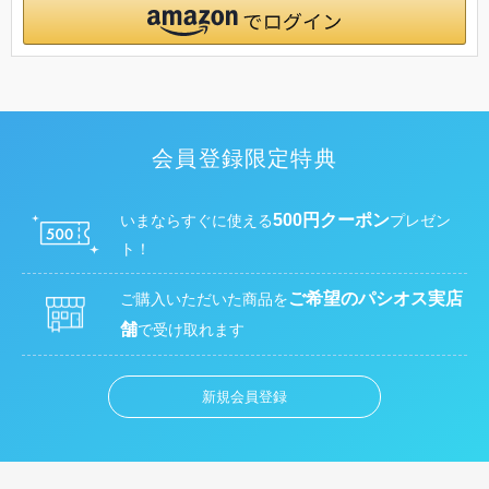
会員登録限定特典
500円クーポン
いまならすぐに使える
プレゼン
ト！
ご希望のパシオス実店
ご購入いただいた商品を
舗
で受け取れます
新規会員登録