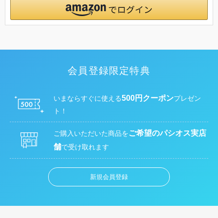
会員登録限定特典
500円クーポン
いまならすぐに使える
プレゼン
ト！
ご希望のパシオス実店
ご購入いただいた商品を
舗
で受け取れます
新規会員登録