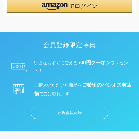
会員登録限定特典
500円クーポン
いまならすぐに使える
プレゼン
ト！
ご希望のパシオス実店
ご購入いただいた商品を
舗
で受け取れます
新規会員登録