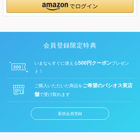
会員登録限定特典
500円クーポン
いまならすぐに使える
プレゼン
ト！
ご希望のパシオス実店
ご購入いただいた商品を
舗
で受け取れます
新規会員登録