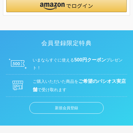
会員登録限定特典
500円クーポン
いまならすぐに使える
プレゼン
ト！
ご希望のパシオス実店
ご購入いただいた商品を
舗
で受け取れます
新規会員登録