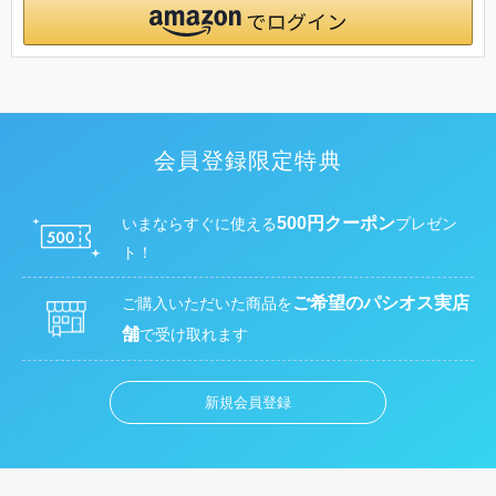
会員登録限定特典
500円クーポン
いまならすぐに使える
プレゼン
ト！
ご希望のパシオス実店
ご購入いただいた商品を
舗
で受け取れます
新規会員登録