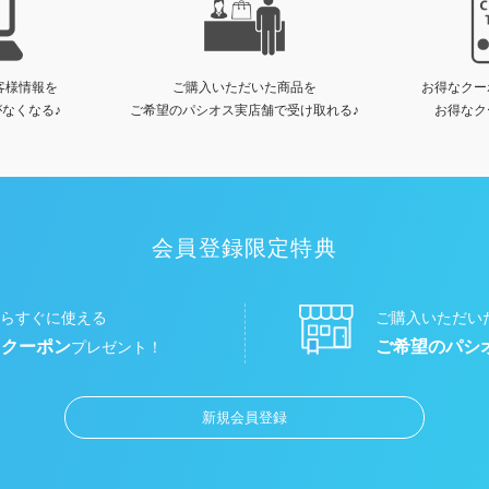
客様情報を
ご購入いただいた商品を
お得なクー
なくなる♪
ご希望のパシオス実店舗で受け取れる♪
お得なク
会員登録限定特典
らすぐに使える
ご購入いただい
円クーポン
ご希望のパシ
プレゼント！
新規会員登録