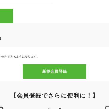
方
い物ができるようになります。
【会員登録でさらに便利に！】