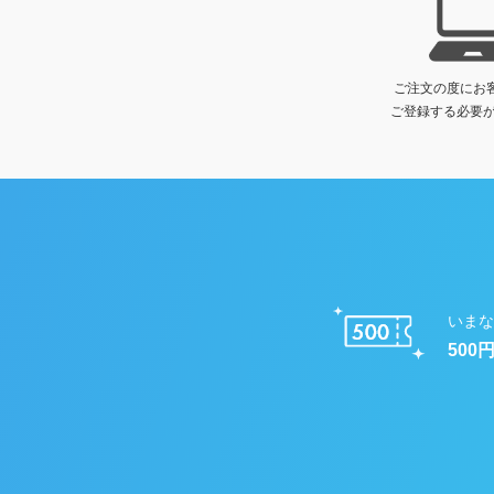
ご注文の度にお
ご登録する必要が
いまな
500