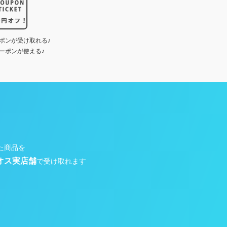
ポンが受け取れる♪
ーポンが使える♪
た商品を
オス実店舗
で受け取れます