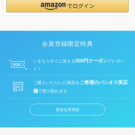
会員登録限定特典
500円クーポン
いまならすぐに使える
プレゼン
ト！
ご希望のパシオス実店
ご購入いただいた商品を
舗
で受け取れます
新規会員登録