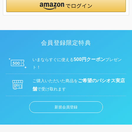
会員登録限定特典
500円クーポン
いまならすぐに使える
プレゼン
ト！
ご希望のパシオス実店
ご購入いただいた商品を
舗
で受け取れます
新規会員登録